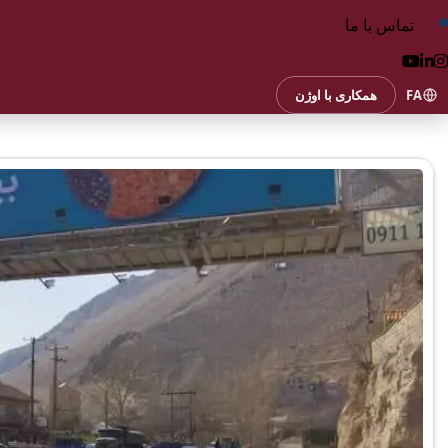
تماس با ما
FA
همکاری با اوژن