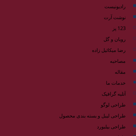
رادیونیست
نوشت آرت
123 پز
روبان و گل
رضا میکائیل زاده
مصاحبه
مقاله
خدمات ما
آتلیه گرافیک
طراحی لوگو
طراحی لیبل و بسته بندی محصول
طراحی بیلبورد