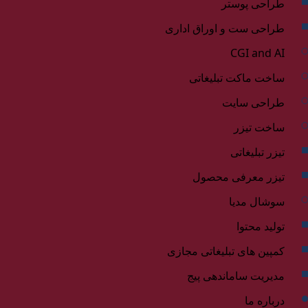
طراحی پوستر
طراحی ست و اوراق اداری
CGI and AI
ساخت ماکت تبلیغاتی
طراحی سایت
ساخت تیزر
تیزر تبلیغاتی
تیزر معرفی محصول
سوشال مدیا
تولید محتوا
کمپین های تبلیغاتی مجازی
مدیریت ساماندهی پیج
درباره ما