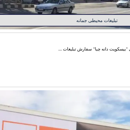
تبلیغات محیطی جمانه
 "بیسکویت دانه چیا" سفارش تبلیغات ...