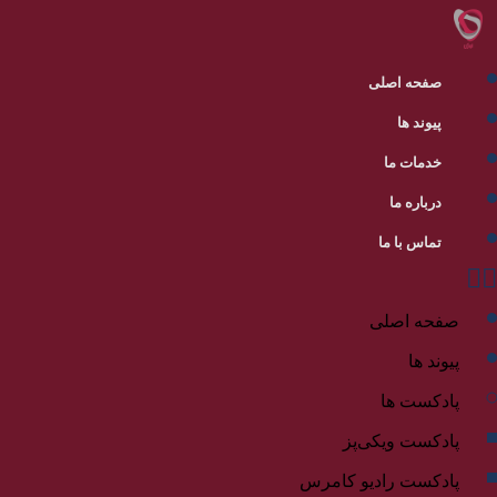
صفحه اصلی
پیوند ها
خدمات ما
درباره ما
تماس با ما
صفحه اصلی
پیوند ها
پادکست ها
پادکست ویکی‌پز
پادکست رادیو کامرس