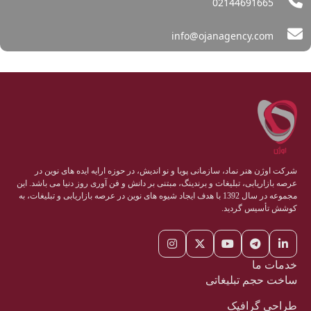
02144691665
info@ojanagency.com
شرکت اوژن هنر نماد، سازمانی پویا و نو اندیش، در حوزه ارایه ایده های نوین در
عرصه بازاریابی، تبلیغات و برندینگ، مبتنی بر دانش و فن آوری روز دنیا می باشد. این
مجموعه در سال 1392 با هدف ایجاد شیوه های نوین در عرصه بازاریابی و تبلیغات، به
کوشش تأسیس گردید.
خدمات ما
ساخت حجم تبلیغاتی
طراحی گرافیک