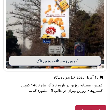
کمپین زمستانه روژین تاک
15 آوریل 2025
بدون دیدگاه
کمپین زمستانه روژین در تاریخ 23 آذر ماه 1403 کمپین
کنسروهای روژین تهران در غالب 45 بیلبورد که ...