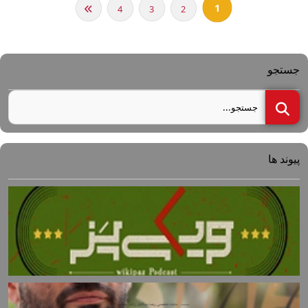
1
4
3
2
جستجو
پیوند ها