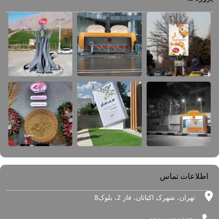
اطلاعات تماس
تهران، شهرک اکباتان، فاز 2، بلوک8