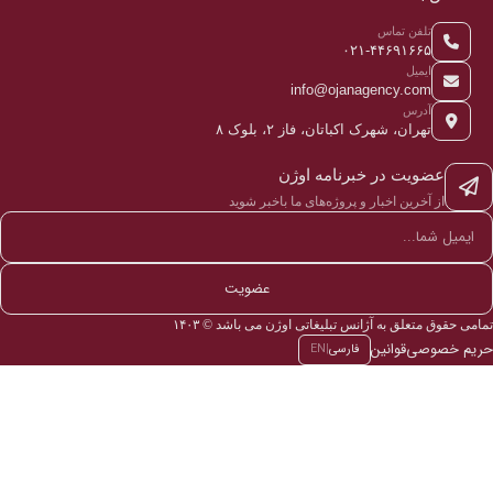
تلفن تماس
۰۲۱-۴۴۶۹۱۶۶۵
ایمیل
info@ojanagency.com
آدرس
تهران، شهرک اکباتان، فاز ۲، بلوک ۸
عضویت در خبرنامه اوژن
از آخرین اخبار و پروژه‌های ما باخبر شوید
عضویت
تمامی حقوق متعلق به آژانس تبلیغاتی اوژن می باشد © ۱۴۰۳
حریم خصوصی
قوانین
فارسی
|
EN