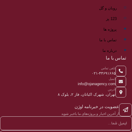
روبان و گل
123 پز
پروژه ها
تماس با ما
درباره ما
تماس با ما
تلفن تماس
۰۲۱-۴۴۶۹۱۶۶۵
ایمیل
info@ojanagency.com
آدرس
تهران، شهرک اکباتان، فاز ۲، بلوک ۸
عضویت در خبرنامه اوژن
از آخرین اخبار و پروژه‌های ما باخبر شوید