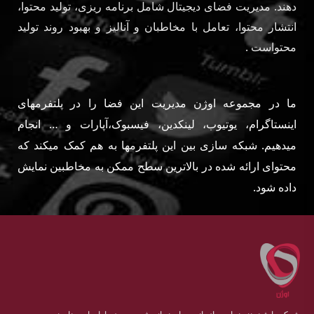
دهند. مدیریت فضای دیجیتال شامل برنامه ریزی، تولید محتوا،
انتشار محتوا، تعامل با مخاطبان و آنالیز و بهبود روند تولید
محتواست .
ما در مجموعه اوژن مدیریت این فضا را در پلتفرمهای
اینستاگرام، یوتیوب، لینکدین، فیسبوک،آپارات و … انجام
میدهیم. شبکه سازی بین این پلتفرمها به هم کمک میکند که
محتوای ارائه شده در بالاترین سطح ممکن به مخاطبین نمایش
داده شود.