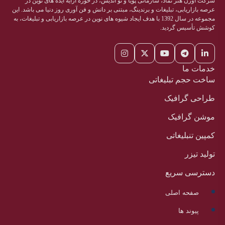
شرکت اوژن هنر نماد، سازمانی پویا و نو اندیش، در حوزه ارایه ایده های نوین در
عرصه بازاریابی، تبلیغات و برندینگ، مبتنی بر دانش و فن آوری روز دنیا می باشد. این
مجموعه در سال 1392 با هدف ایجاد شیوه های نوین در عرصه بازاریابی و تبلیغات، به
کوشش تأسیس گردید.
خدمات ما
ساخت حجم تبلیغاتی
طراحی گرافیک
موشن گرافیک
کمپین تنبلیغاتی
تولید تیزر
دسترسی سریع
صفحه اصلی
پیوند ها