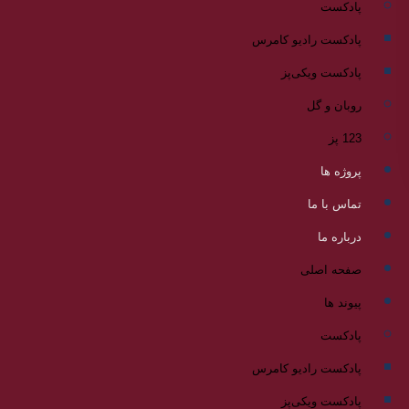
پادکست
پادکست رادیو کامرس
پادکست ویکی‌پز
روبان و گل
123 پز
پروژه ها
تماس با ما
درباره ما
صفحه اصلی
پیوند ها
پادکست
پادکست رادیو کامرس
پادکست ویکی‌پز