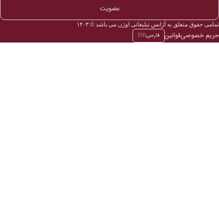
عضویت
تمامی حقوق متعلق به آژانس تبلیغاتی اوژن می باشد © ۱۴۰۳
حریم خصوصی
قوانین
فارسی
|
EN