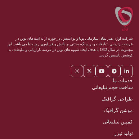
شرکت اوژن هنر نماد، سازمانی پویا و نو اندیش، در حوزه ارایه ایده های نوین در
عرصه بازاریابی، تبلیغات و برندینگ، مبتنی بر دانش و فن آوری روز دنیا می باشد. این
مجموعه در سال 1392 با هدف ایجاد شیوه های نوین در عرصه بازاریابی و تبلیغات، به
کوشش تأسیس گردید.
خدمات ما
ساخت حجم تبلیغاتی
طراحی گرافیک
موشن گرافیک
کمپین تنبلیغاتی
تولید تیزر