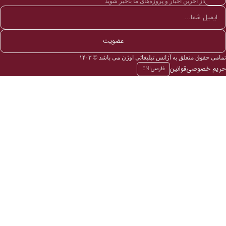
از آخرین اخبار و پروژه‌های ما باخبر شوید
عضویت
تمامی حقوق متعلق به آژانس تبلیغاتی اوژن می باشد © ۱۴۰۳
حریم خصوصی
قوانین
فارسی
|
EN