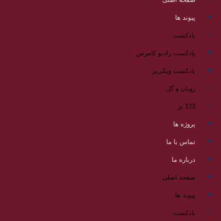
پیوند ها
پادکست
پادکست رادیو کامرس
پادکست ویکی‌پز
روبان و گل
123 پز
پروژه ها
تماس با ما
درباره ما
صفحه اصلی
پیوند ها
پادکست