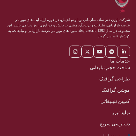
شرکت اوژن هنر نماد، سازمانی پویا و نو اندیش، در حوزه ارایه ایده های نوین در
عرصه بازاریابی، تبلیغات و برندینگ، مبتنی بر دانش و فن آوری روز دنیا می باشد. این
مجموعه در سال 1392 با هدف ایجاد شیوه های نوین در عرصه بازاریابی و تبلیغات، به
کوشش تأسیس گردید.
خدمات ما
ساخت حجم تبلیغاتی
طراحی گرافیک
موشن گرافیک
کمپین تنبلیغاتی
تولید تیزر
دسترسی سریع
صفحه اصلی