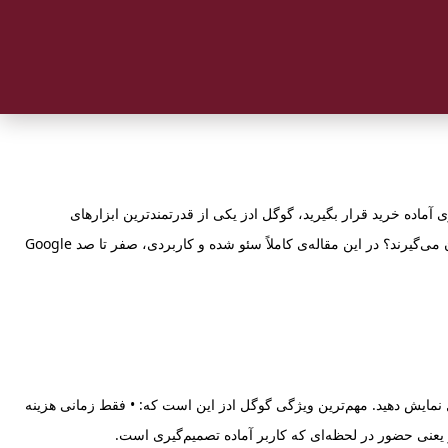
آماده خرید قرار بگیرید، گوگل ادز یکی از قدرتمندترین ابزارهای
بازاریابی دیجیتال است. اما سؤال اصلی اینجاست: گوگل ادز دقیقاً چیست؟ آیا برای همه کسب‌وکارها سودآور است؟ و چه مشاغلی بیشترین بازده را از آن می‌گیرند؟ در این مقاله‌ی کاملاً سئو شده و کاربردی، صفر تا صد Google
گوگل نمایش دهید. مهم‌ترین ویژگی گوگل ادز این است که: • فقط زمانی هزینه
دز یعنی حضور در لحظه‌ای که کاربر آماده تصمیم‌گیری است.