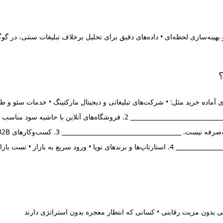
بهینه‌سازی لحظه‌ای • داده‌های دقیق برای تحلیل برخلاف تبلیغات سنتی، در گوگ
؟
 کسب‌وکارهای خدماتی با مشتری آماده خرید مثل: • شرکت‌های تبلیغاتی و دیجیتال مارکتینگ 
چرا؟ • کاربر با نیت خرید سرچ می‌کند • هر لید ارزش بالایی دارد _______________
 تست بازار • جذب اولین مشتری‌ها
یی بدون مزیت رقابتی • کسانی که انتظار معجزه بدون استراتژی دارند