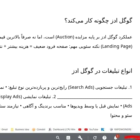
گوگل ادز چگونه کار می‌کند؟
(Landing Page) نکته سئویی مهم: صفحه فرود ضعیف = هزینه بیشتر + نتیجه کمتر
انواع تبلیغات در گوگل ادز
1. تبلیغات جستجویی (Search Ads) رایج‌ترین و
سئو و محتوا