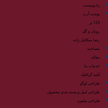
رادیونیست
نوشت آرت
123 پز
روبان و گل
رضا میکائیل زاده
مصاحبه
مقاله
خدمات ما
آتلیه گرافیک
طراحی لوگو
طراحی لیبل و بسته بندی محصول
طراحی بیلبورد