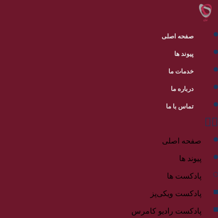
صفحه اصلی
پیوند ها
خدمات ما
درباره ما
تماس با ما
صفحه اصلی
پیوند ها
پادکست ها
پادکست ویکی‌پز
پادکست رادیو کامرس