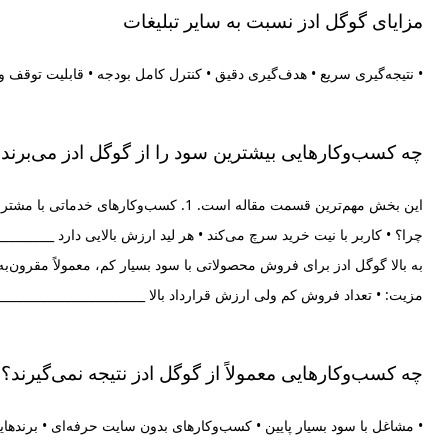
مزایای گوگل ادز نسبت به سایر تبلیغات
• نتیجه‌گیری سریع • هدف‌گیری دقیق • کنترل کامل بودجه • قابلیت توقف و 
چه کسب‌وکارهایی بیشترین سود را از گوگل ادز می‌برند
این بخش مهم‌ترین قسمت مقاله است. 1.
مزیت: • تعداد فروش کم ولی ارزش قرارداد بالا ________________________________________ 4. استارتاپ‌ها و برندهای نوپا • ورود سریع به بازار •
چه کسب‌وکارهایی معمولاً از گوگل ادز نتیجه نمی‌گیرند؟
• مشاغل با سود بسیار پایین • کسب‌وکارهای بدون سایت حرفه‌ای • برندها