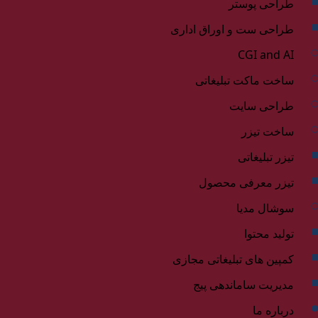
طراحی پوستر
طراحی ست و اوراق اداری
CGI and AI
ساخت ماکت تبلیغاتی
طراحی سایت
ساخت تیزر
تیزر تبلیغاتی
تیزر معرفی محصول
سوشال مدیا
تولید محتوا
کمپین های تبلیغاتی مجازی
مدیریت ساماندهی پیج
درباره ما